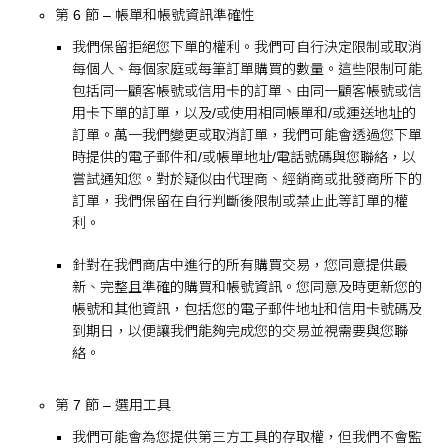
第 6 節 – 帳單和帳號資訊準確性
我們保留拒絕您下單的權利。我們可自行決定限制或取消
每個人、每個家庭或每筆訂單購買的數量。這些限制可能
包括同一顧客帳號或信用卡的訂單、由同一顧客帳號或信
用卡下單的訂單，以及/或使用相同帳單和/或運送地址的
訂單。萬一我們變更或取消訂單，我們可能會透過您下單
時提供的電子郵件和/或帳單地址/電話號碼與您聯絡，以
嘗試通知您。對於疑似由代理商、經銷商或批發商所下的
訂單，我們保留在自行判斷後限制或禁止此等訂單的權
利。
針對在我們商店中進行的所有購買交易，您同意提供最
新、完整且準確的購買和帳號資訊。您同意及時更新您的
帳號和其他資訊，包括您的電子郵件地址和信用卡號碼及
到期日，以便讓我們能夠完成您的交易並視需要與您聯
絡。
第 7 節 – 選用工具
我們可能會為您提供第三方工具的存取權，但我們不會監