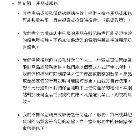
第 5 節 – 產品或服務
某些產品或服務僅透過網站在線上提供。這些產品或服務
可能數量有限，且在退貨或換貨時須遵守《退貨政策》。
我們盡全力讓商店中呈現的產品在顯示時盡可能呈現準確
的顏色與樣貌。不過無法保證您的電腦螢幕能準確顯示所
有顏色。
我們保留權利但無義務針對任何人士、地區或司法管轄區
限制產品或服務銷售。我們能以個案式方式行使此權利。
我們保留權利可限制提供之任何產品或服務的數量。產品
或產品定價的所有說明可能隨時變更，由我方自行決定，
恕不另行通知。我們保留隨時中止任何產品的權利。本網
站對於任何產品或服務的供應，凡是遭到禁止，則視為無
效。
我們不擔保您購買或取得之任何產品、服務、資訊或其他
資料的品質會符合您的期望，亦不擔保服務中的任何錯誤
會獲得修正。