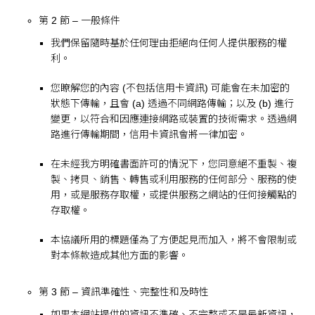
第 2 節 – 一般條件
我們保留隨時基於任何理由拒絕向任何人提供服務的權
利。
您瞭解您的內容 (不包括信用卡資訊) 可能會在未加密的
狀態下傳輸，且會 (a) 透過不同網路傳輸；以及 (b) 進行
變更，以符合和因應連接網路或裝置的技術需求。透過網
路進行傳輸期間，信用卡資訊會將一律加密。
在未經我方明確書面許可的情況下，您同意絕不重製、複
製、拷貝、銷售、轉售或利用服務的任何部分、服務的使
用，或是服務存取權，或提供服務之網站的任何接觸點的
存取權。
本協議所用的標題僅為了方便起見而加入，將不會限制或
對本條款造成其他方面的影響。
第 3 節 – 資訊準確性、完整性和及時性
如果本網站提供的資訊不準確、不完整或不是最新資訊，