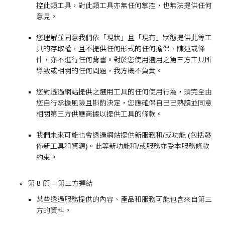
控此類工具，對此類工具亦無任何掌控，也無法提供任何
意見。
您理解並同意我們依「現狀」且「現有」狀態提供此等工
具的存取權，且不提供任何形式的任何擔保、陳述或條
件，亦不進行任何背書。對於您使用選用之第三方工具所
導致或相關的任何問題，我方概不負責。
您對透過網站提供之選用工具的任何使用行為，須完全由
您自行承擔風險且斟酌決定，您應確保自己已熟讀並同意
相關第三方供應商據以提供工具的條款。
我們未來可能也會透過網站提供新服務和/或功能 (包括發
佈新工具和資源)。此等新功能和/或服務亦受本服務條款
約束。
第 8 節 – 第三方連結
某些透過服務提供的內容、產品和服務可能包含來自第三
方的資料。