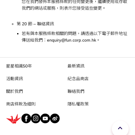
您在我們發佈本服務條款的任何變更後，繼續使用或存取
我們的網站或服務，則表示您接受這些變更。
第 20 節 – 聯絡資訊
若有與本服務條款相關的問題，請透過以下電子郵件地址
傳送給我們：
enquiry@fun.corp.com.hk
。
星星相識50年
最新資訊
活動資訊
紀念品商店
關於我們
聯絡我們
商店條款及細則
隱私權政策