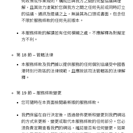
何政策或作業規則，構成您與我方之間的完整協議與理
解，且其效力凌駕於您與我方之間之任何先前或同時訂立
的協議、通訊及提議之上，無論其為口頭或書面，包含但
不限於服務條款的任何先前版本。
本服務條款的解讀若有任何模糊之處，不應解釋為對擬定
方不利。
第 18 節 – 管轄法律
本服務條款及我們據以提供服務的任何個別協議受中國香
港特別行政區的法律規範，且應按該司法管轄區的法律解
釋。
第 19 節 – 服務條款變更
您可隨時在本頁面檢閱最新版的服務條款。
我們保留在自行決定後，透過發佈更新和變更到我們網站
的方式來更新、變更或取代本服務條款的任何部分。您必
須負責定期查看我們的網站，確認是否有任何變更。如果