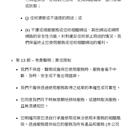
或抓取；
(j) 任何猥褻或不道德的用途；或
(k) 干擾或規避服務或任何相關網站、其他網站或網際
網路的安全性功能。針對違反任何禁止用途的情況，我
們保留終止您使用服務或任何相關網站的權利。
第 13 節 – 免責聲明；責任限制
我們不保證、聲明或擔保您使用服務時，服務會毫不中
斷、及時、安全或不會出現錯誤。
我們不擔保透過使用服務取得之結果的準確性或可靠性。
您同意我們可不時無限期地移除服務，或隨時取消服務，
且無須通知您。
您明確同意您須自行承擔使用或無法使用本服務的相關風
險。透過服務提供給您的服務及所有產品和服務 (本公司