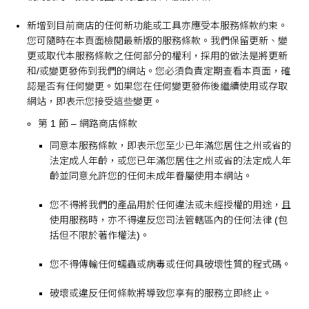
新增到目前商店的任何新功能或工具亦應受本服務條款約束。
您可隨時在本頁面檢閱最新版的服務條款。我們保留更新、變
更或取代本服務條款之任何部分的權利，採用的做法是將更新
和/或變更發佈到我們的網站。您必須負責定期查看本頁面，確
認是否有任何變更。如果您在任何變更發佈後繼續使用或存取
網站，即表示您接受這些變更。
第 1 節 – 網路商店條款
同意本服務條款，即表示您至少已年滿您居住之州或省的
法定成人年齡，或您已年滿您居住之州或省的法定成人年
齡並同意允許您的任何未成年眷屬使用本網站。
您不得將我們的產品用於任何違法或未經授權的用途，且
使用服務時，亦不得違反您司法管轄區內的任何法律 (包
括但不限於著作權法)。
您不得傳輸任何蠕蟲或病毒或任何具破壞性質的程式碼。
破壞或違反任何條款將導致您享有的服務立即終止。