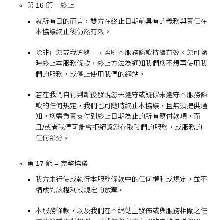
第 16 節 – 終止
就所有目的而言，雙方在終止日期前具有的義務與責任在
本協議終止後仍然有效。
除非由您或我方終止，否則本服務條款持續有效。您可隨
時終止本服務條款，終止方法為通知我們您不想再使用我
們的服務，或停止使用我們的網站。
若在我們自行判斷後發現您未遵守或疑似未遵守本服務條
款的任何規定，我們也可隨時終止本協議，且無須提供通
知。您需負責支付到終止日期為止的所有應付款項，而
且/或者我們可能會拒絕讓您存取我們的服務，或服務的
任何部分。
第 17 節 – 完整協議
我方未行使或執行本服務條款中的任何權利或規定，並不
構成對該權利或規定的放棄。
本服務條款，以及我們在本網站上發佈或與服務相關之任