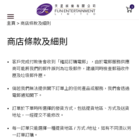
0
主頁
>
商店條款及細則
商店條款及細則
客戶完成付款後會收到「確認訂購電郵」，由於電郵服務供應
商可能將我們的郵件誤判為垃圾郵件，建議同時檢查郵箱收件
匣及垃圾郵件匣。
倘若我們無法提供閣下訂單上的任何產品或服務，我們會透過
電郵通知閣下。
訂單於下單時所選擇的發貨方式，包括提貨地區、方式及送貨
地址，一經提交不能修改。
每一訂單只能選擇一種提貨地區 / 方式 /地址，如有不同須以另
一訂單訂購。