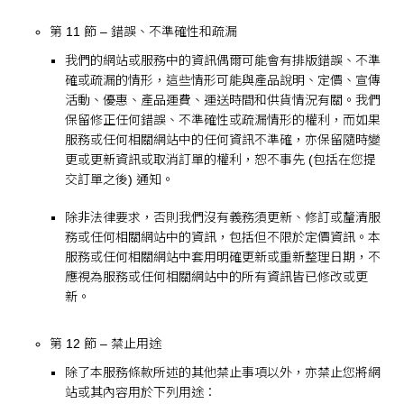
第 11 節 – 錯誤、不準確性和疏漏
我們的網站或服務中的資訊偶爾可能會有排版錯誤、不準
確或疏漏的情形，這些情形可能與產品說明、定價、宣傳
活動、優惠、產品運費、運送時間和供貨情況有關。我們
保留修正任何錯誤、不準確性或疏漏情形的權利，而如果
服務或任何相關網站中的任何資訊不準確，亦保留隨時變
更或更新資訊或取消訂單的權利，恕不事先 (包括在您提
交訂單之後) 通知。
除非法律要求，否則我們沒有義務須更新、修訂或釐清服
務或任何相關網站中的資訊，包括但不限於定價資訊。本
服務或任何相關網站中套用明確更新或重新整理日期，不
應視為服務或任何相關網站中的所有資訊皆已修改或更
新。
第 12 節 – 禁止用途
除了本服務條款所述的其他禁止事項以外，亦禁止您將網
站或其內容用於下列用途：