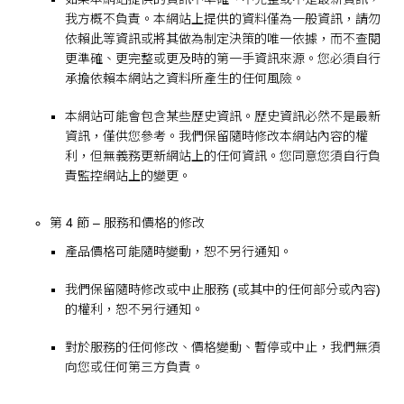
我方概不負責。本網站上提供的資料僅為一般資訊，請勿
依賴此等資訊或將其做為制定決策的唯一依據，而不查閱
更準確、更完整或更及時的第一手資訊來源。您必須自行
承擔依賴本網站之資料所產生的任何風險。
本網站可能會包含某些歷史資訊。歷史資訊必然不是最新
資訊，僅供您參考。我們保留隨時修改本網站內容的權
利，但無義務更新網站上的任何資訊。您同意您須自行負
責監控網站上的變更。
第 4 節 – 服務和價格的修改
產品價格可能隨時變動，恕不另行通知。
我們保留隨時修改或中止服務 (或其中的任何部分或內容)
的權利，恕不另行通知。
對於服務的任何修改、價格變動、暫停或中止，我們無須
向您或任何第三方負責。