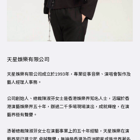
天星娛樂有限公司
天星娛樂有限公司成立於
1993
年，專業從事音樂、演唱會製作及
藝人經理人事務。
公司創始人、總裁陳淑芬女士是香港娛樂界知名人士，活躍於香
港演藝娛樂界五十年，辦過二千多場現場演出，成就輝煌，在演
藝界極有聲譽。
憑著總裁陳淑芬女士在演藝事業上的五十年經驗，天星娛樂在演
藝界早已建立起 卓越聲譽，無論是香港及亞洲歌星或是世界著名