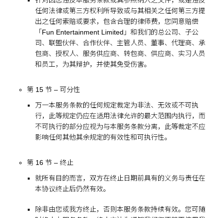
任何法律或第三方权利所导致或与其相关之任何第三方提
出之任何索赔或要求，包含合理的律师费，您同意赔偿
「Fun Entertainment Limited」和我们的总公司、子公
司、联盟伙伴、合作伙伴、主管人员、董事、代理商、承
包商、授权人、服务供应商、转包商、供应商、实习人员
和员工，为其辩护，并使其免受伤害。
第 15 节 – 可分性
万一本服务条款的任何规定裁定为非法、无效或不可执
行，此等规定仍应在适用法律允许的最大范围内执行，而
不可执行的部分应视为与本服务条款分离，此等裁定不应
影响任何其他其余规定的有效性和可执行性。
第 16 节 – 终止
就所有目的而言，双方在终止日期前具有的义务与责任在
本协议终止后仍然有效。
除非由您或我方终止，否则本服务条款持续有效。您可随