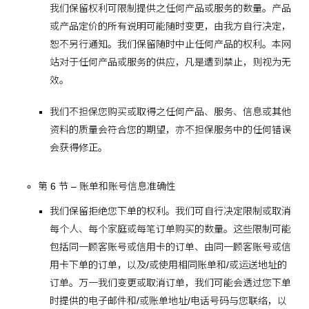
我们保留权利可限制提供之任何产品或服务的数量。产品
或产品定价的所有说明可能随时变更，由我方自行决定，
恕不另行通知。我们保留随时中止任何产品的权利。本网
站对于任何产品或服务的供应，凡是遭到禁止，则视为无
效。
我们不担保您购买或取得之任何产品、服务、信息或其他
资料的质量会符合您的期望，亦不担保服务中的任何错误
会获得修正。
第 6 节 – 账单和账号信息准确性
我们保留拒绝您下单的权利。我们可自行决定限制或取消
每个人、每个家庭或每笔订单购买的数量。这些限制可能
包括同一顾客账号或信用卡的订单、由同一顾客账号或信
用卡下单的订单，以及/或使用相同账单和/或运送地址的
订单。万一我们变更或取消订单，我们可能会透过您下单
时提供的电子邮件和/或账单地址/电话号码与您联络，以