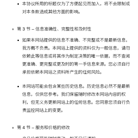
本协议所用的标题仅为了方便起见而加入，将不会限制或
对本条款造成其他方面的影响。
第 3 节 – 信息准确性、完整性和及时性
如果本网站提供的信息不准确、不完整或不是最新信息，
我方概不负责。本网站上提供的资料仅为一般信息，请勿
依赖此等信息或将其作为制定决策的唯一依据，而不查阅
更准确、更完整或更及时的第一手信息来源。您必须自行
承担依赖本网站之资料所产生的任何风险。
本网站可能会包含某些历史信息。历史信息必然不是最新
信息，仅供您参考。我们保留随时修改本网站内容的权
利，但无义务更新网站上的任何信息。您同意您须自行负
责监控网站上的变更。
第 4 节 – 服务和价格的修改