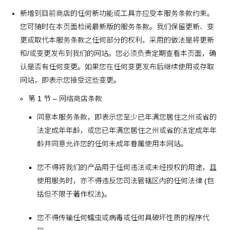
新增到目前商店的任何新功能或工具亦应受本服务条款约束。
您可随时在本页面检阅最新版的服务条款。我们保留更新、变
更或取代本服务条款之任何部分的权利，采用的做法是将更新
和/或变更发布到我们的网站。您必须负责定期查看本页面，确
认是否有任何变更。如果您在任何变更发布后继续使用或存取
网站，即表示您接受这些变更。
第 1 节 – 网络商店条款
同意本服务条款，即表示您至少已年满您居住之州或省的
法定成年年龄，或您已年满您居住之州或省的法定成年年
龄并同意允许您的任何未成年眷属使用本网站。
您不得将我们的产品用于任何违法或未经授权的用途，且
使用服务时，亦不得违反您司法管辖区内的任何法律 (包
括但不限于著作权法)。
您不得传输任何蠕虫或病毒或任何具破坏性质的程序代