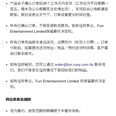
产品会于确认订单后30个工作天内发货（工作日为平日星期一
至五，周末及公众假期无法安排出货），发货后会以电邮通知
顾客。假日或恶劣天气下，订单或需更长时间处理。
所有已确认订单，不接受退款或换货。如有任何争议，Fun
Entertainment Limited保留最终决定权。
所有订单将由顺丰速运送货，运费到付（收货人付费）。订单
付款后，如需更改送货地址／电话／预约送货时间等，客户需
自订联系顺丰。
如有任何疑问，您可以通过
order@fun.corp.com.hk
联系我
们，我们不接受在任何情况下寄回给我们的物品。
如有任何争议，Fun Entertainment Limited 将保留最终决定
权。
网站条款及细则
视为要约，接受范围则明确限于本服务条款。