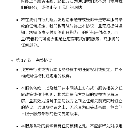
时终止本服务条款，终止方法为通知我们您不想再使用我
们的服务，或停止使用我们的网站。
若在我们自行判断后发现您未遵守或疑似未遵守本服务条
款的任何规定，我们也可随时终止本协议，且无须提供通
知。您需负责支付到终止日期为止的所有应付款项，而
且/或者我们可能会拒绝让您存取我们的服务，或服务的
任何部分。
第 17 节 – 完整协议
我方未行使或执行本服务条款中的任何权利或规定，并不
构成对该权利或规定的放弃。
本服务条款，以及我们在本网站上发布或与服务相关之任
何政策或作业规则，构成您与我方之间的完整协议与理
解，且其效力凌驾于您与我方之间之任何先前或同时订立
的协议、通讯及提议之上，无论其为口头或书面，包含但
不限于服务条款的任何先前版本。
本服务条款的解读若有任何模糊之处，不应解释为对拟定