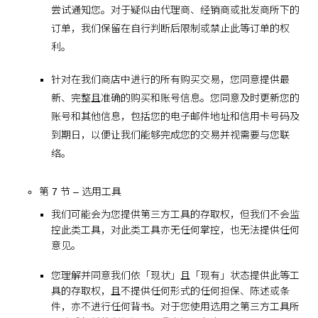
尝试通知您。对于疑似由代理商、经销商或批发商所下的
订单，我们保留在自行判断后限制或禁止此等订单的权
利。
针对在我们商店中进行的所有购买交易，您同意提供最
新、完整且准确的购买和账号信息。您同意及时更新您的
账号和其他信息，包括您的电子邮件地址和信用卡号码及
到期日，以便让我们能够完成您的交易并视需要与您联
络。
第 7 节 – 选用工具
我们可能会为您提供第三方工具的存取权，但我们不会监
控此类工具，对此类工具亦无任何掌控，也无法提供任何
意见。
您理解并同意我们依「现状」且「现有」状态提供此等工
具的存取权，且不提供任何形式的任何担保、陈述或条
件，亦不进行任何背书。对于您使用选用之第三方工具所