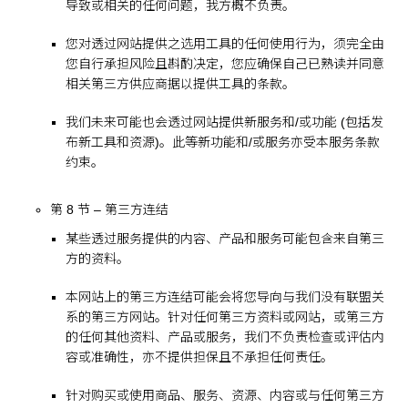
导致或相关的任何问题，我方概不负责。
您对透过网站提供之选用工具的任何使用行为，须完全由
您自行承担风险且斟酌决定，您应确保自己已熟读并同意
相关第三方供应商据以提供工具的条款。
我们未来可能也会透过网站提供新服务和/或功能 (包括发
布新工具和资源)。此等新功能和/或服务亦受本服务条款
约束。
第 8 节 – 第三方连结
某些透过服务提供的内容、产品和服务可能包含来自第三
方的资料。
本网站上的第三方连结可能会将您导向与我们没有联盟关
系的第三方网站。针对任何第三方资料或网站，或第三方
的任何其他资料、产品或服务，我们不负责检查或评估内
容或准确性，亦不提供担保且不承担任何责任。
针对购买或使用商品、服务、资源、内容或与任何第三方