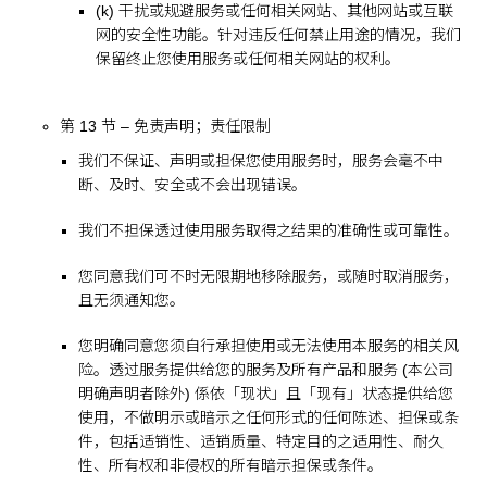
(k) 干扰或规避服务或任何相关网站、其他网站或互联
网的安全性功能。针对违反任何禁止用途的情况，我们
保留终止您使用服务或任何相关网站的权利。
第 13 节 – 免责声明；责任限制
我们不保证、声明或担保您使用服务时，服务会毫不中
断、及时、安全或不会出现错误。
我们不担保透过使用服务取得之结果的准确性或可靠性。
您同意我们可不时无限期地移除服务，或随时取消服务，
且无须通知您。
您明确同意您须自行承担使用或无法使用本服务的相关风
险。透过服务提供给您的服务及所有产品和服务 (本公司
明确声明者除外) 係依「现状」且「现有」状态提供给您
使用，不做明示或暗示之任何形式的任何陈述、担保或条
件，包括适销性、适销质量、特定目的之适用性、耐久
性、所有权和非侵权的所有暗示担保或条件。