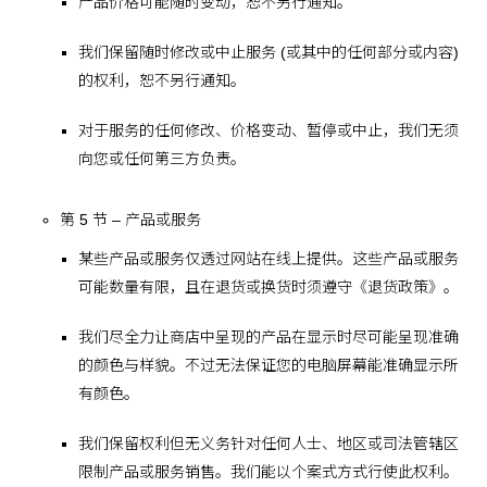
产品价格可能随时变动，恕不另行通知。
我们保留随时修改或中止服务 (或其中的任何部分或内容)
的权利，恕不另行通知。
对于服务的任何修改、价格变动、暂停或中止，我们无须
向您或任何第三方负责。
第 5 节 – 产品或服务
某些产品或服务仅透过网站在线上提供。这些产品或服务
可能数量有限，且在退货或换货时须遵守《退货政策》。
我们尽全力让商店中呈现的产品在显示时尽可能呈现准确
的颜色与样貌。不过无法保证您的电脑屏幕能准确显示所
有颜色。
我们保留权利但无义务针对任何人士、地区或司法管辖区
限制产品或服务销售。我们能以个案式方式行使此权利。