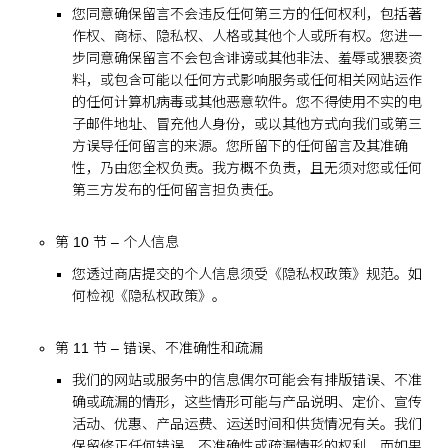
您同意确保留言不会违反任何第三方的任何权利，包括著
作权、商标、隐私权、人格或其他个人或所有权。您进一
步同意确保留言不会包含诽谤或其他非法、羞辱或猥亵资
料，或包含可能以任何方式影响服务或任何相关网站运作
的任何计算机病毒或其他恶意软件。您不得使用不实的电
子邮件地址、冒充他人身份，或以其他方式向我们或第三
方误导任何留言的来源。您所留下的任何留言及其准确
性，乃由您全权负责。我方概不负责，且无须对您或任何
第三方发布的任何留言担负责任。
第 10 节 – 个人信息
您透过商店提交的个人信息须受《隐私权政策》规范。如
何检视《隐私权政策》。
第 11 节 – 错误、不准确性和疏漏
我们的网站或服务中的信息偶尔可能会有排版错误、不准
确或疏漏的情形，这些情形可能与产品说明、定价、宣传
活动、优惠、产品运费、运送时间和供货情况有关。我们
保留修正任何错误、不准确性或疏漏情形的权利，而如果