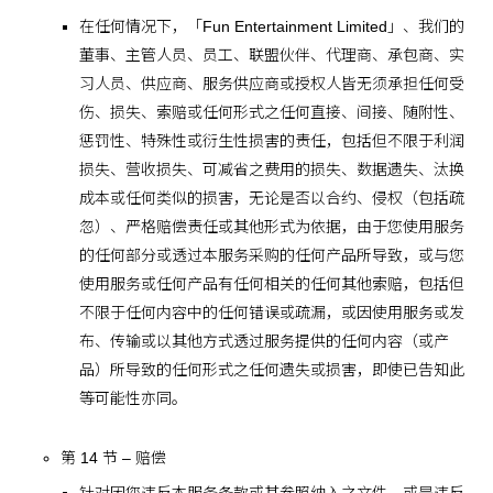
在任何情况下，「Fun Entertainment Limited」、我们的
董事、主管人员、员工、联盟伙伴、代理商、承包商、实
习人员、供应商、服务供应商或授权人皆无须承担任何受
伤、损失、索赔或任何形式之任何直接、间接、随附性、
惩罚性、特殊性或衍生性损害的责任，包括但不限于利润
损失、营收损失、可减省之费用的损失、数据遗失、汰换
成本或任何类似的损害，无论是否以合约、侵权（包括疏
忽）、严格赔偿责任或其他形式为依据，由于您使用服务
的任何部分或透过本服务采购的任何产品所导致，或与您
使用服务或任何产品有任何相关的任何其他索赔，包括但
不限于任何内容中的任何错误或疏漏，或因使用服务或发
布、传输或以其他方式透过服务提供的任何内容（或产
品）所导致的任何形式之任何遗失或损害，即使已告知此
等可能性亦同。
第 14 节 – 赔偿
针对因您违反本服务条款或其参照纳入之文件，或是违反