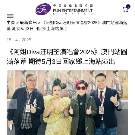
0
主頁
>
最新資訊
>
《阿姐Diva汪明荃演唱會2025》澳門站圓滿落
幕 期待5月3日回家鄉上海站演出
15 - 4 - 2025
《阿姐Diva汪明荃演唱會2025》澳門站圓
滿落幕 期待5月3日回家鄉上海站演出