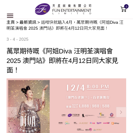
0
主頁
>
最新資訊
>
話咁快就踏入4月，萬眾期待嘅《阿姐Diva 汪
明荃演唱會 2025 澳門站》即將在4月12日同大家見面！
3 - 4 - 2025
萬眾期待嘅《阿姐Diva 汪明荃演唱會
2025 澳門站》即將在4月12日同大家見
面！