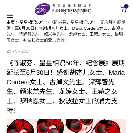
0
主页
>
星星相识50年
>
《陈淑芬．星星相识50年．纪念展》展期
延长至6月30日！感谢胡杏儿女士、Maria Cordero女士、古淖文
先生、谭辉智先生、颜米羔先生、龙婷女士、王菀之女士、黎瑞
恩女士、狄波拉女士的鼎力支持！
23 - 5 - 2024
《陈淑芬．星星相识50年．纪念展》展期
延长至6月30日！感谢胡杏儿女士、Maria
Cordero女士、古淖文先生、谭辉智先
生、颜米羔先生、龙婷女士、王菀之女
士、黎瑞恩女士、狄波拉女士的鼎力支
持！