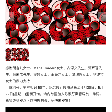
感谢胡杏儿女士、Maria Cordero女士、古淖文先生、谭辉智先
生、颜米羔先生、龙婷女士、王菀之女士、黎瑞恩女士、狄波拉
女士的鼎力支持！
「陈淑芬．星星相识 50年．纪念展」展期延长至 6月30日，5月
22日(星期三)重新开馆，场内每区加入陈淑芬声音导赏二维码，
希望更多观众可以把握机会，尽快来观赏！